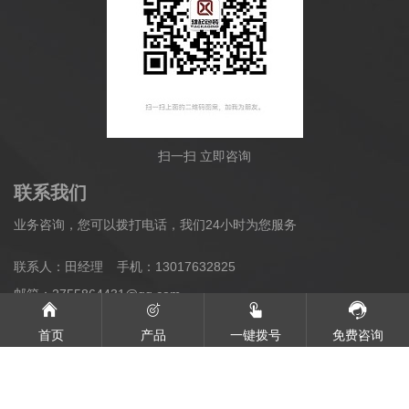
扫一扫 立即咨询
联系我们
业务咨询，您可以拨打电话，我们24小时为您服务
联系人：田经理
手机：13017632825
邮箱：2755864431@qq.com
地址：河南省洛阳市李村镇府李路
首页
产品
一键拨号
免费咨询