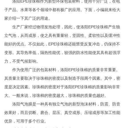
洛阳EPE珍珠棉
作为新型环保包装材料，使用十分广泛，在电
子产品、水果等各个领域中都有极广的应用。下面，小编就来给大
家介绍一下其广泛的用途。
生产厂家经过物理发泡处理，因此，使洛阳EPE珍珠棉产生独
立气泡，从而成形，使之具有重量轻，坚固性、柔软性以及缓冲性
能好的优点。不仅如此，EPE珍珠棉还能禁受反复冲击，仍保持不
变形。其导热率低，隔热性能优，较强的防水性能使其具有超强浮
力，不受气候影响。
作为使用广泛的包装材料，洛阳EPE珍珠棉的质量非常重要。
其质量主要取决于珍珠棉的密度以及制造手段两个因素。其中，密
度是决定因素。珍珠棉的密度对于洛阳EPE珍珠棉的质量影响非常
大。一般来说，珍珠棉的密度越大，珍珠棉的质量也越好。
洛阳气泡膜
是一种具有独立气泡的新型泡沫材料，防震、防音
效果好，而且切断、磨合、层压、真空成形、压缩成形等加工性能
优异，可用于多个行业。