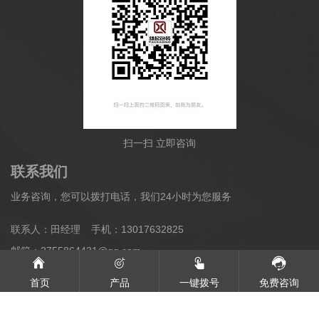
扫一扫 立即咨询
联系我们
业务咨询，您可以拨打电话，我们24小时为您服务
联系人：田经理
手机：13017632825
邮箱：2755864431@qq.com
地址：河南省洛阳市李村镇府李路
首页
产品
一键拨号
免费咨询