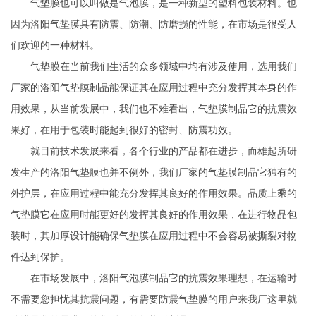
气垫膜
也可以叫做是气泡膜，是一种新型的塑料包装材料。也
因为洛阳气垫膜具有防震、防潮、防磨损的性能，在市场是很受人
们欢迎的一种材料。
气垫膜在当前我们生活的众多领域中均有涉及使用，选用我们
厂家的洛阳气垫膜制品能保证其在应用过程中充分发挥其本身的作
用效果，从当前发展中，我们也不难看出，气垫膜制品它的抗震效
果好，在用于包装时能起到很好的密封、防震功效。
就目前技术发展来看，各个行业的产品都在进步，而雄起所研
发生产的洛阳气垫膜也并不例外，我们厂家的气垫膜制品它独有的
外护层，在应用过程中能充分发挥其良好的作用效果。品质上乘的
气垫膜它在应用时能更好的发挥其良好的作用效果，在进行物品包
装时，其加厚设计能确保气垫膜在应用过程中不会容易被撕裂对物
件达到保护。
在市场发展中，
洛阳气泡膜
制品它的抗震效果理想，在运输时
不需要您担忧其抗震问题，有需要防震气垫膜的用户来我厂这里就